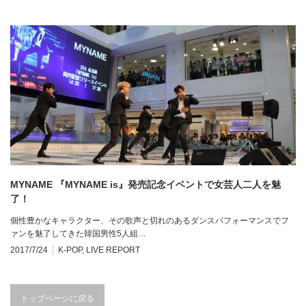
MYNAME 『MYNAME is』発売記念イベントで女芸人二人を魅
了！
個性豊かなキャラクター、その歌声と切れのあるダンスパフォーマンスでフ
ァンを魅了してきた韓国男性5人組…
2017/7/24
K-POP
,
LIVE REPORT
トップページに戻る