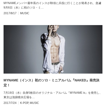
MYNAMEメンバー最年長のインスが秋頃に兵役に行くことが発表され、急遽
9月6日（水）に初のソロ・ミ…
2017/8/17
MUSIC
MYNAME（インス）初のソロ・ミニアルバム『NAKED』発売決
定！
7月19日（水）自身5枚目のオリジナル・アルバム『MYNAME is』を発売し、
東京は池袋噴水広場を…
2017/7/24
K-POP
,
MUSIC