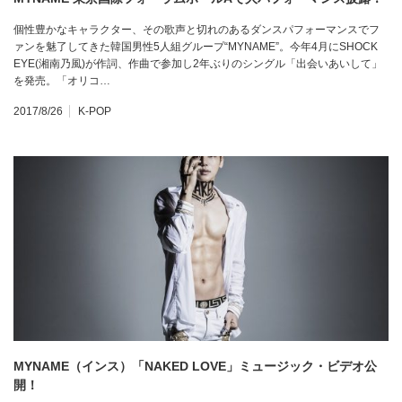
個性豊かなキャラクター、その歌声と切れのあるダンスパフォーマンスでフ
ァンを魅了してきた韓国男性5人組グループ“MYNAME”。今年4月にSHOCK
EYE(湘南乃風)が作詞、作曲で参加し2年ぶりのシングル「出会いあいして」
を発売。「オリコ…
2017/8/26
K-POP
MYNAME（インス）「NAKED LOVE」ミュージック・ビデオ公
開！