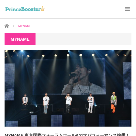
ホーム
MYNAME
MYNAME
MYNAME 東京国際フォーラムホールAで大パフォーマンス披露！