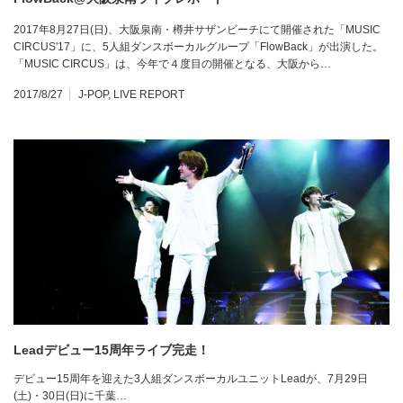
2017年8月27日(日)、大阪泉南・樽井サザンビーチにて開催された「MUSIC
CIRCUS'17」に、5人組ダンスボーカルグループ「FlowBack」が出演した。
「MUSIC CIRCUS」は、今年で４度目の開催となる、大阪から…
2017/8/27
J-POP
,
LIVE REPORT
Leadデビュー15周年ライブ完走！
デビュー15周年を迎えた3人組ダンスボーカルユニットLeadが、7月29日
(土)・30日(日)に千葉…