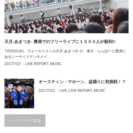
天月-あまつき- 豊洲でのフリーライブに１５００人が殺到!!
7月20日(木)、ヴォーカリストの天月-あまつき-が、東京・ららぽーと豊洲に
あるシーサイドデッキメイ…
2017/7/22
LIVE REPORT
,
MUSIC
オースティン・マホーン、盆踊りに初挑戦！？
2017/7/22
LIVE
,
LIVE REPORT
,
MUSIC
トップページに戻る