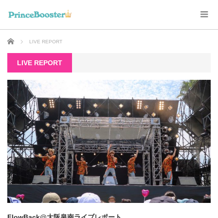
ホーム
LIVE REPORT
LIVE REPORT
FlowBack@大阪泉南
ライブレポート