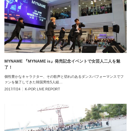
MYNAME 『MYNAME is』発売記念イベントで女芸人二人を魅
了！
個性豊かなキャラクター、その歌声と切れのあるダンスパフォーマンスでフ
ァンを魅了してきた韓国男性5人組…
2017/7/24
K-POP
,
LIVE REPORT