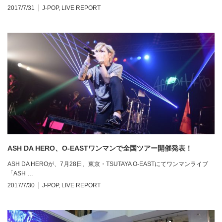
2017/7/31
J-POP
,
LIVE REPORT
ASH DA HERO、O-EASTワンマンで全国ツアー開催発表！
ASH DA HEROが、7月28日、東京・TSUTAYA O-EASTにてワンマンライブ
「ASH …
2017/7/30
J-POP
,
LIVE REPORT