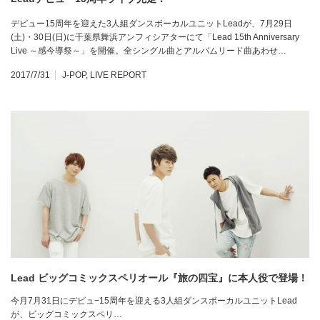
デビュー15周年を迎えた3人組ダンスボーカルユニットLeadが、7月29日
(土)・30日(日)に千葉県舞浜アンフィシアターにて「Lead 15th Anniversary
Live ～感今導祭～」を開催。全シングル曲とアルバムリード曲あわせ…
2017/7/31
J-POP
,
LIVE REPORT
Lead ビッグコミックスペリオール『旅の四宝』に本人役で登場！
今月7月31日にデビュ−15周年を迎える3人組ダンスボーカルユニットLead
が、ビッグコミックスペリ…