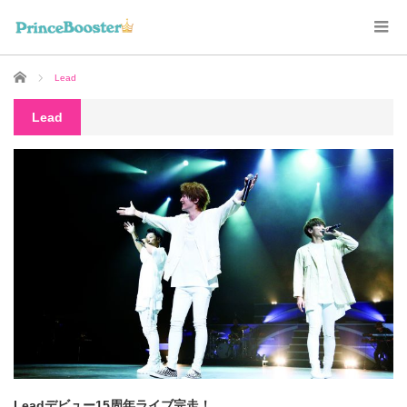
ホーム
Lead
Lead
Leadデビュー15周年ライブ完走！