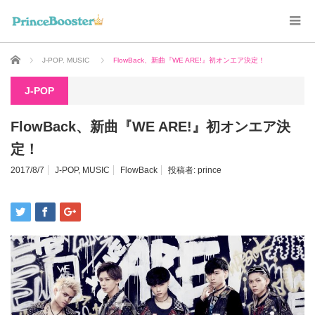
ホーム
J-POP
,
MUSIC
FlowBack、新曲『WE ARE!』初オンエア決定！
J-POP
FlowBack、新曲『WE ARE!』初オンエア決
定！
2017/8/7
J-POP
,
MUSIC
FlowBack
投稿者:
prince