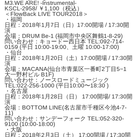
M3.WE ARE! -Instrumental-
KSCL-2958/ ￥1,100（税込）
＜FlowBack LIVE TOUR2018＞
・福岡
日程：2018年1月7日（日）17:00開場 / 17:30開
演
会場：DRUM Be-1 (福岡市中央区舞鶴1-8-29)
問い合わせ：キョードー西日本 TEL:092-714-
0159 (平日 10:00-19:00、土曜 10:00-17:00)
・仙台
日程：2018年1月20日（土）17:00開場 / 17:30開
演
会場：MACANA(仙台市青葉区一番町2丁目5−1
大一野村ビル B1F)
問い合わせ：ノースロードミュージック
TEL:022-256-1000 (平日10:00〜18:30 )
・名古屋
日程：2018年1月28日（日） 17:00開場/ 17:30開
演
会場：BOTTOM LINE(名古屋市千種区今池4-7-
11)
問い合わせ：サンデーフォーク TEL:052-320-
9100 (10:00-18:00)
・大阪
日程：2018年2月3日（土） 17:00開場 / 17:30開