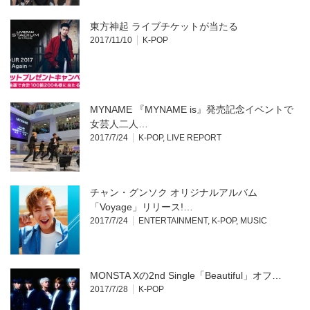
東方神起 ライブチケットが当たる
2017/11/10
K-POP
MYNAME 『MYNAME is』発売記念イベントで
女芸人二人…
2017/7/24
K-POP
,
LIVE REPORT
チャン・グンソク オリジナルアルバム
「Voyage」リリース!…
2017/7/24
ENTERTAINMENT
,
K-POP
,
MUSIC
MONSTA Xの2nd Single「Beautiful」オフ…
2017/7/28
K-POP