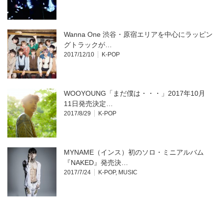
Wanna One 渋谷・原宿エリアを中心にラッピン
グトラックが…
2017/12/10
K-POP
WOOYOUNG「まだ僕は・・・」2017年10月
11日発売決定…
2017/8/29
K-POP
MYNAME（インス）初のソロ・ミニアルバム
『NAKED』発売決…
2017/7/24
K-POP
,
MUSIC