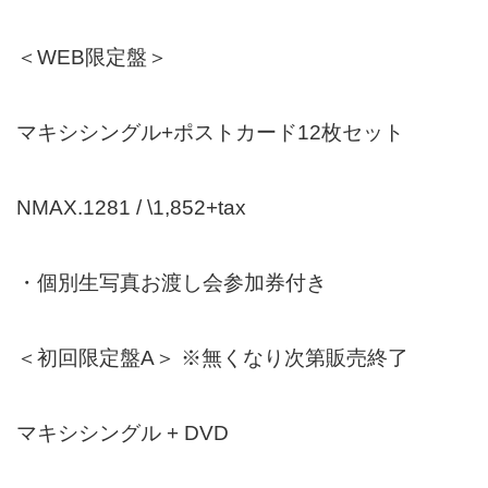
＜WEB限定盤＞
マキシシングル+ポストカード12枚セット
NMAX.1281 / \1,852+tax
・個別生写真お渡し会参加券付き
＜初回限定盤A＞ ※無くなり次第販売終了
マキシシングル + DVD