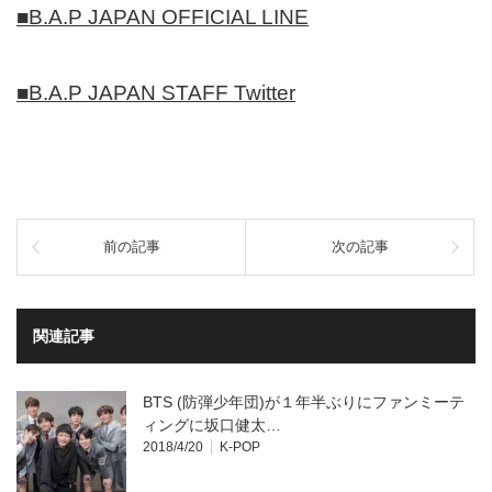
■
B.A.P JAPAN OFFICIAL LINE
■
B.A.P JAPAN STAFF Twitter
前の記事
次の記事
関連記事
BTS (防弾少年団)が１年半ぶりにファンミーテ
ィングに坂口健太…
2018/4/20
K-POP