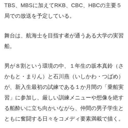
TBS、MBSに加えてRKB、CBC、HBCの主要５
局での放送を予定している。
舞台は、航海士を目指す者が通うある大学の実習
船。
男が８割という環境の中、１年生の坂本真鈴（さ
かもと・まりん）と石川燕（いしかわ・つばめ）
が、新入生最初の試練である１か月間の「乗船実
習」に参加し、厳しい訓練メニューや想像を絶す
る船酔いに立ち向かいながら、仲間の男子学生と
ともに奮闘する日々をコメディ要素満載で描く。