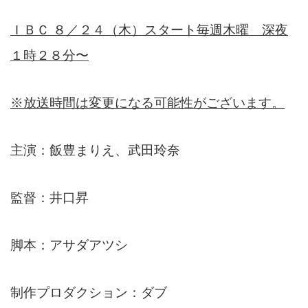
ＩＢＣ ８／２４（木）スタート毎週木曜 深夜
１時２８分〜
※放送時間は変更になる可能性がございます。
主演：飯豊まりえ、武田玲奈
監督：井口昇
脚本：アサダアツシ
制作プロダクション：ダブ