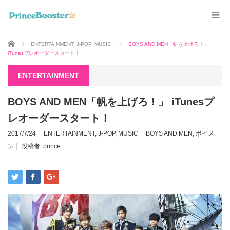
ホーム
ENTERTAINMENT
,
J-POP
,
MUSIC
BOYS AND MEN「帆を上げろ！」
iTunesプレオーダースタート！
ENTERTAINMENT
BOYS AND MEN「帆を上げろ！」 iTunesプ
レオーダースタート！
2017/7/24
ENTERTAINMENT
,
J-POP
,
MUSIC
BOYS AND MEN
,
ボイメ
ン
投稿者:
prince