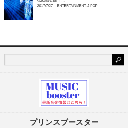
2017/7/27
ENTERTAINMENT
,
J-POP
プリンスブースター