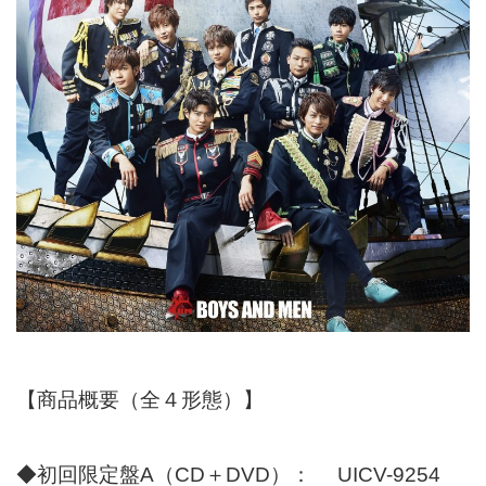
【商品概要（全４形態）】
◆初回限定盤A（CD＋DVD）： UICV-9254