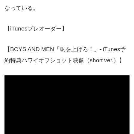
なっている。
【
iTunesプレオーダー
】
【BOYS AND MEN「帆を上げろ！」- iTunes予
約特典ハワイオフショット映像（short ver.）】