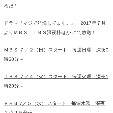
ろだ！
ドラマ『マジで航海してます。』 2017年７月
よりＭＢＳ、ＴＢＳ深夜枠ほか にて放送！
ＭＢＳ ７／２（日）スタート 毎週日曜 深夜0
時50分～
ＴＢＳ ７／４（火）スタート 毎週火曜 深夜1
時28分～
ＲＫＢ 7／５（水） スタート 毎週水曜 深夜
１時２５分〜