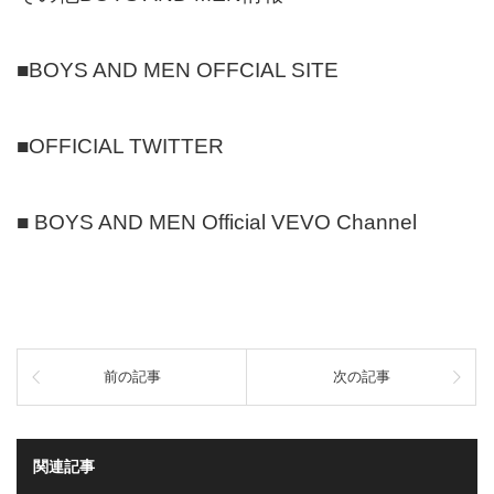
■
BOYS AND MEN OFFCIAL SITE
■
OFFICIAL TWITTER
■
BOYS AND MEN Official VEVO Channel
前の記事
次の記事
関連記事