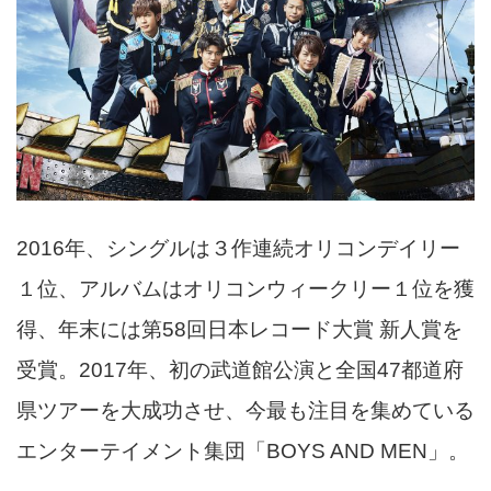
2016年、シングルは３作連続オリコンデイリー
１位、アルバムはオリコンウィークリー１位を獲
得、年末には第58回日本レコード大賞 新人賞を
受賞。2017年、初の武道館公演と全国47都道府
県ツアーを大成功させ、今最も注目を集めている
エンターテイメント集団「BOYS AND MEN」。