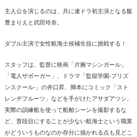
主人公を演じるのは、共に連ドラ初主演となる飯
豊まりえと武田玲奈。
ダブル主演で女性航海士候補生役に挑戦する！
スタッフは、監督に映画「片腕マシンガール」
「電人ザボーガー」、ドラマ「監獄学園-プリズ
ンスクール-」の井口昇、脚本にコミック「スト
レンヂフルーツ」などを手がけたアサダアツシ。
実際の訓練船を使って船舶シーンを撮影するな
ど、普段目にすることが少ない航海士という職業
がどういうものなのか存分に描かれる点も見どこ