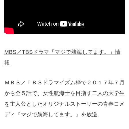
MBS
／TBSドラマ「マジで航海してます。」情
報
ＭＢＳ／ＴＢＳドラマイズム枠で２０１７年７月
から全５話で、女性航海士を目指す二人の大学生
を主人公としたオリジナルストーリーの青春コメ
ディ『マジで航海してます。』を放送。